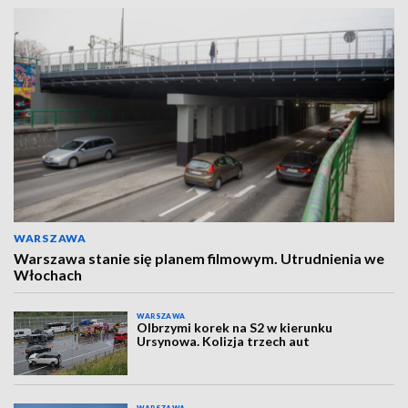
WARSZAWA
Warszawa stanie się planem filmowym. Utrudnienia we
Włochach
WARSZAWA
Olbrzymi korek na S2 w kierunku
Ursynowa. Kolizja trzech aut