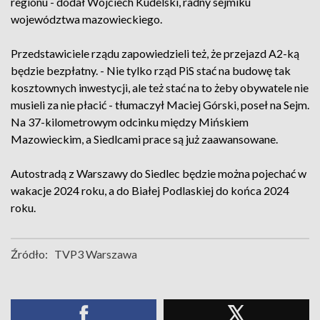
regionu - dodał Wojciech Kudelski, radny sejmiku
województwa mazowieckiego.
Przedstawiciele rządu zapowiedzieli też, że przejazd A2-ką
będzie bezpłatny. - Nie tylko rząd PiS stać na budowę tak
kosztownych inwestycji, ale też stać na to żeby obywatele nie
musieli za nie płacić - tłumaczył Maciej Górski, poseł na Sejm.
Na 37-kilometrowym odcinku między Mińskiem
Mazowieckim, a Siedlcami prace są już zaawansowane.
Autostradą z Warszawy do Siedlec będzie można pojechać w
wakacje 2024 roku, a do Białej Podlaskiej do końca 2024
roku.
Źródło:
TVP3 Warszawa