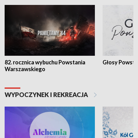
82. rocznica wybuchu Powstania
Głosy Powsta
Warszawskiego
WYPOCZYNEK I REKREACJA