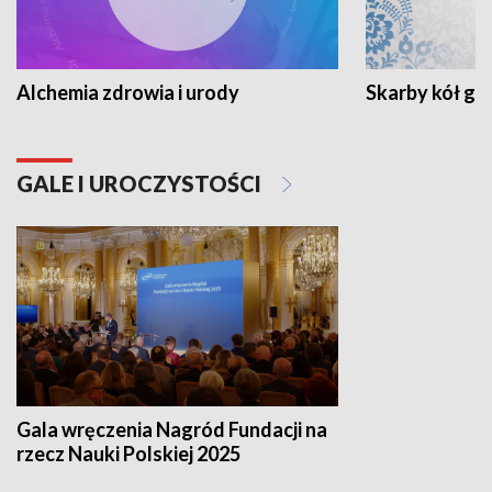
Alchemia zdrowia i urody
Skarby kół go
GALE I UROCZYSTOŚCI
Gala wręczenia Nagród Fundacji na
rzecz Nauki Polskiej 2025