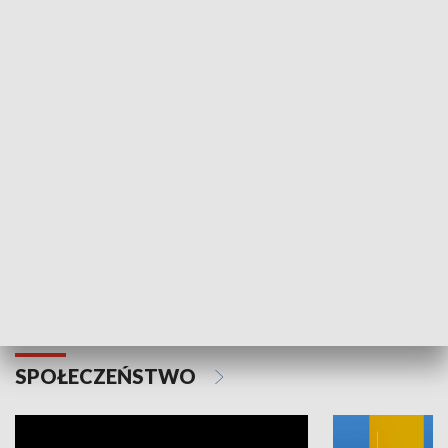
SPORT
Plebiscyt Najlepsi Sportowcy
Wiadomości 
Warszawy 2025
SPOŁECZEŃSTWO