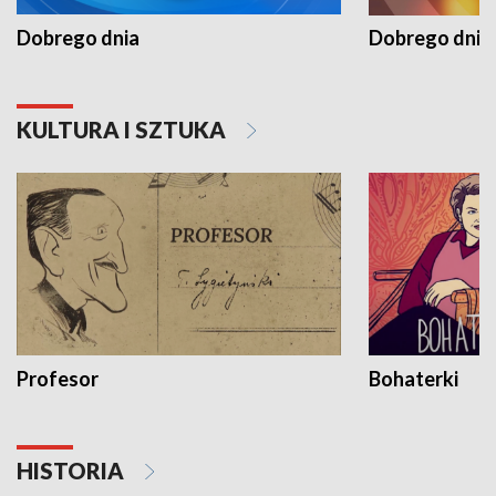
Dobrego dnia
Dobrego dnia 
KULTURA I SZTUKA
Profesor
Bohaterki
HISTORIA