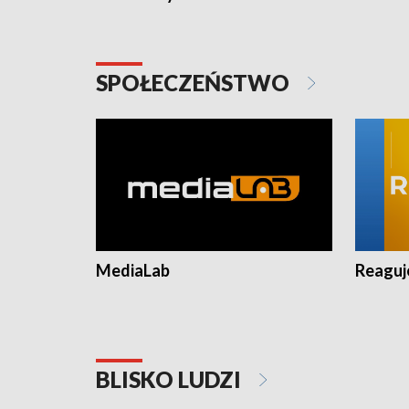
SPOŁECZEŃSTWO
MediaLab
Reagu
BLISKO LUDZI