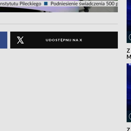
UDOSTĘPNIJ NA X
Z
M
Z