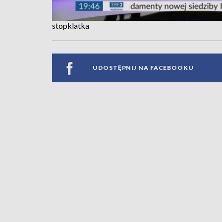
stopklatka
UDOSTĘPNIJ NA FACEBOOKU