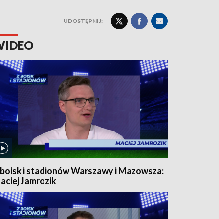
UDOSTĘPNIJ:
WIDEO
 boisk i stadionów Warszawy i Mazowsza:
aciej Jamrozik