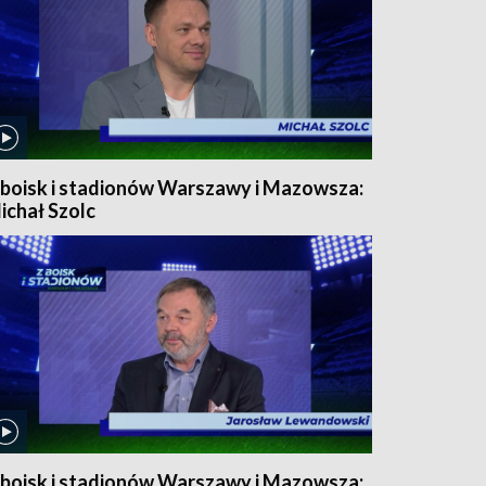
 boisk i stadionów Warszawy i Mazowsza:
ichał Szolc
 boisk i stadionów Warszawy i Mazowsza: