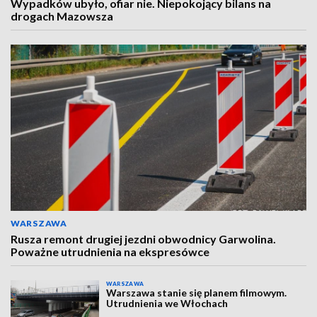
Wypadków ubyło, ofiar nie. Niepokojący bilans na
drogach Mazowsza
WARSZAWA
Rusza remont drugiej jezdni obwodnicy Garwolina.
Poważne utrudnienia na ekspresówce
WARSZAWA
Warszawa stanie się planem filmowym.
Utrudnienia we Włochach