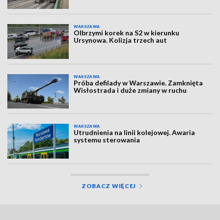
WARSZAWA
Olbrzymi korek na S2 w kierunku
Ursynowa. Kolizja trzech aut
WARSZAWA
Próba defilady w Warszawie. Zamknięta
Wisłostrada i duże zmiany w ruchu
WARSZAWA
Utrudnienia na linii kolejowej. Awaria
systemu sterowania
ZOBACZ WIĘCEJ