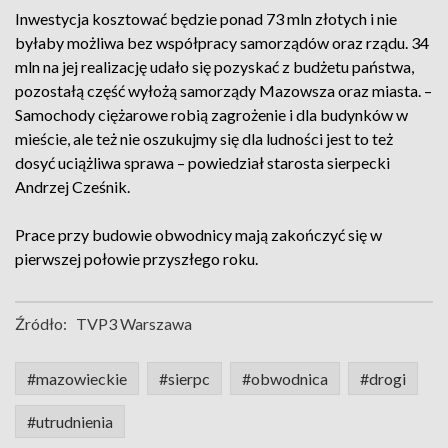
Inwestycja kosztować będzie ponad 73 mln złotych i nie
byłaby możliwa bez współpracy samorządów oraz rządu. 34
mln na jej realizację udało się pozyskać z budżetu państwa,
pozostałą część wyłożą samorządy Mazowsza oraz miasta. –
Samochody ciężarowe robią zagrożenie i dla budynków w
mieście, ale też nie oszukujmy się dla ludności jest to też
dosyć uciążliwa sprawa – powiedział starosta sierpecki
Andrzej Cześnik.
Prace przy budowie obwodnicy mają zakończyć się w
pierwszej połowie przyszłego roku.
Źródło:
TVP3 Warszawa
#mazowieckie
#sierpc
#obwodnica
#drogi
#utrudnienia