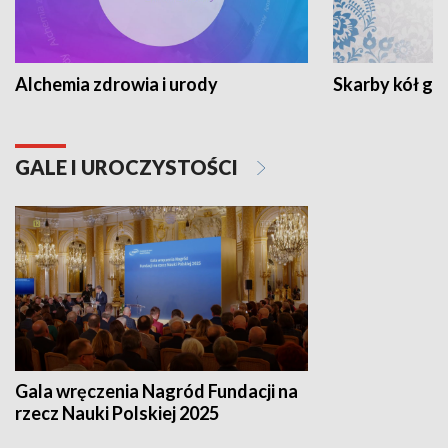
Alchemia zdrowia i urody
Skarby kół go
GALE I UROCZYSTOŚCI
Gala wręczenia Nagród Fundacji na
rzecz Nauki Polskiej 2025