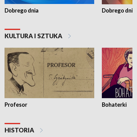
Dobrego dnia
Dobrego dnia 
KULTURA I SZTUKA
Profesor
Bohaterki
HISTORIA