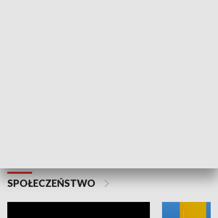
SPORT
Plebiscyt Najlepsi Sportowcy
Wiadomości 
Warszawy 2025
SPOŁECZEŃSTWO