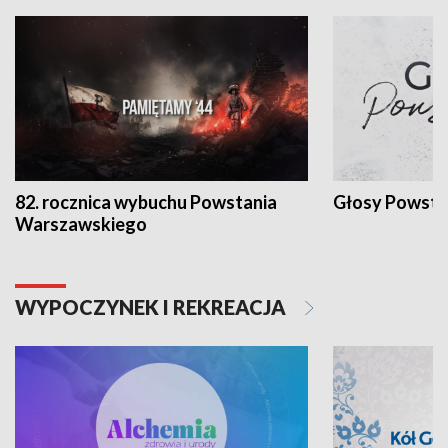
82. rocznica wybuchu Powstania
Głosy Powsta
Warszawskiego
WYPOCZYNEK I REKREACJA