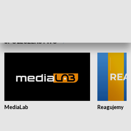
Plebiscyt Najlepsi Sportowcy
Wiadomości 
Warszawy 2025
SPOŁECZEŃSTWO
MediaLab
Reagujemy