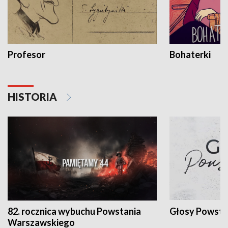
Profesor
Bohaterki
HISTORIA
82. rocznica wybuchu Powstania
Głosy Powsta
Warszawskiego