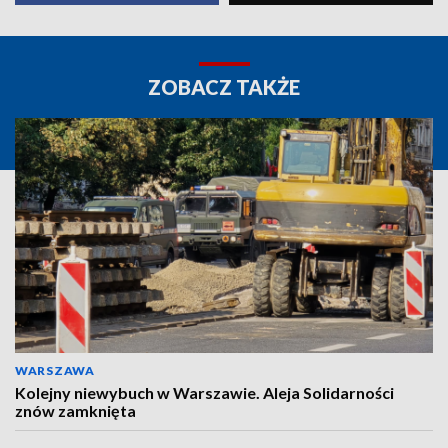
ZOBACZ TAKŻE
WARSZAWA
Kolejny niewybuch w Warszawie. Aleja Solidarności
znów zamknięta