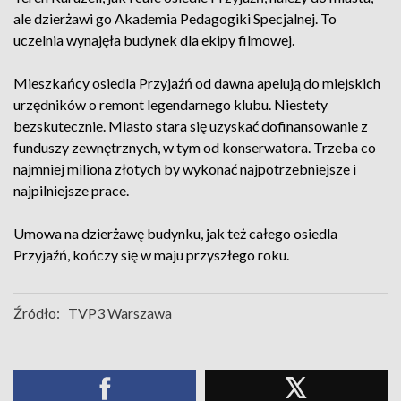
ale dzierżawi go Akademia Pedagogiki Specjalnej. To
uczelnia wynajęła budynek dla ekipy filmowej.
Mieszkańcy osiedla Przyjaźń od dawna apelują do miejskich
urzędników o remont legendarnego klubu. Niestety
bezskutecznie. Miasto stara się uzyskać dofinansowanie z
funduszy zewnętrznych, w tym od konserwatora. Trzeba co
najmniej miliona złotych by wykonać najpotrzebniejsze i
najpilniejsze prace.
Umowa na dzierżawę budynku, jak też całego osiedla
Przyjaźń, kończy się w maju przyszłego roku.
Źródło:
TVP3 Warszawa