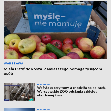
WARSZAWA
Miała trafić do kosza. Zamiast tego pomaga tysiącom
osób
WARSZAWA
Ważyła cztery tony, a chodziła na palcach.
Warszawskie ZOO odsłania szkielet
ukochanej Erny
WARSZAWA