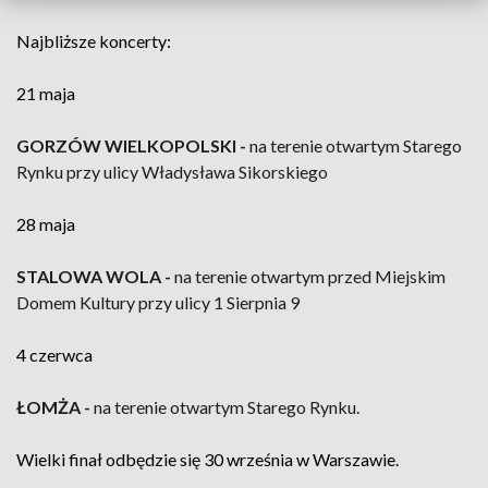
Najbliższe koncerty:
21 maja
GORZÓW WIELKOPOLSKI -
na terenie otwartym Starego
Rynku przy ulicy Władysława Sikorskiego
28 maja
STALOWA WOLA -
na terenie otwartym przed Miejskim
Domem Kultury przy ulicy 1 Sierpnia 9
4 czerwca
ŁOMŻA -
na terenie otwartym Starego Rynku.
Wielki finał odbędzie się 30 września w Warszawie.