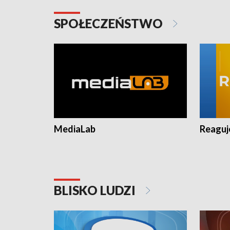
SPOŁECZEŃSTWO
MediaLab
Reagu
BLISKO LUDZI