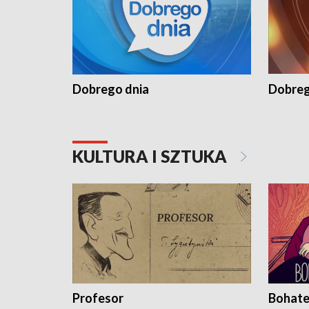
Dobrego dnia
Dobreg
KULTURA I SZTUKA
Profesor
Bohate