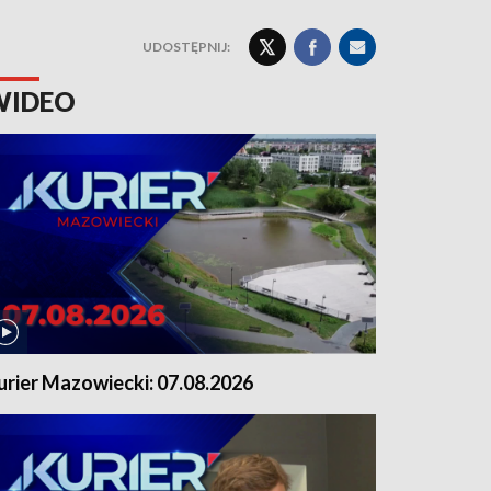
UDOSTĘPNIJ:
WIDEO
urier Mazowiecki: 07.08.2026