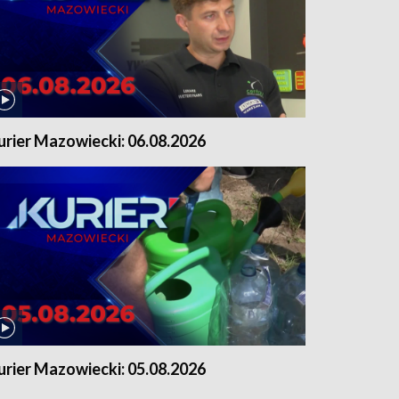
urier Mazowiecki: 06.08.2026
urier Mazowiecki: 05.08.2026