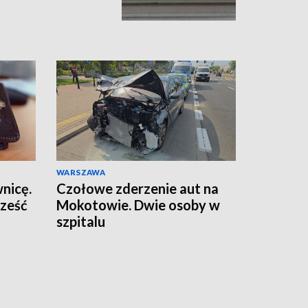
WARSZAWA
wnicę.
Czołowe zderzenie aut na
sześć
Mokotowie. Dwie osoby w
szpitalu