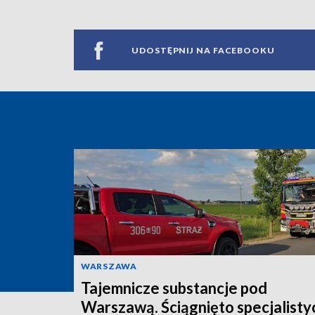
UDOSTĘPNIJ NA FACEBOOKU
WARSZAWA
Tajemnicze substancje pod
Warszawą. Ściągnięto specjalisty