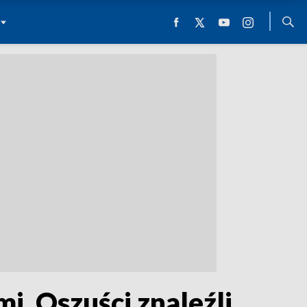
. Oszuści znaleźli