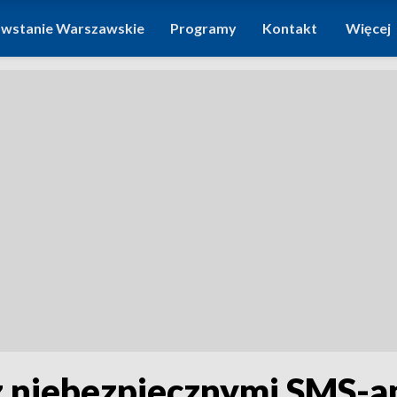
wstanie Warszawskie
Programy
Kontakt
Więcej
 niebezpiecznymi SMS-ami