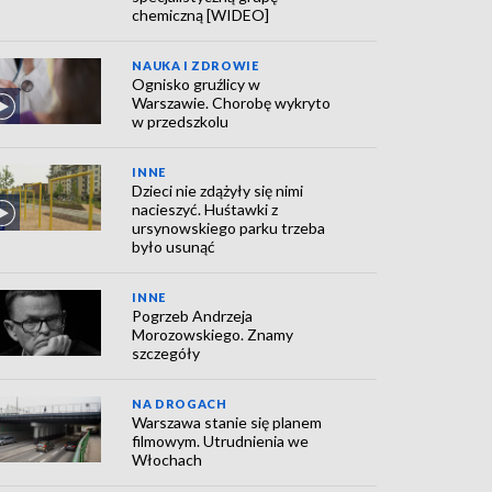
chemiczną [WIDEO]
NAUKA I ZDROWIE
Ognisko gruźlicy w
Warszawie. Chorobę wykryto
w przedszkolu
INNE
Dzieci nie zdążyły się nimi
nacieszyć. Huśtawki z
ursynowskiego parku trzeba
było usunąć
INNE
Pogrzeb Andrzeja
Morozowskiego. Znamy
szczegóły
NA DROGACH
Warszawa stanie się planem
filmowym. Utrudnienia we
Włochach