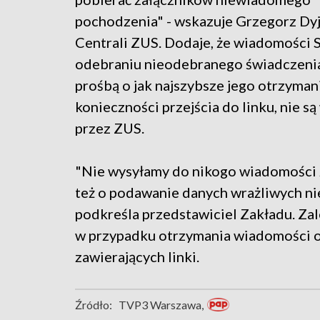
pochodzenia" - wskazuje Grzegorz Dyj
Centrali ZUS. Dodaje, że wiadomości
odebraniu nieodebranego świadczenia
prośbą o jak najszybsze jego otrzymani
konieczności przejścia do linku, nie s
przez ZUS.
"Nie wysyłamy do nikogo wiadomości z 
też o podawanie danych wrażliwych ni
podkreśla przedstawiciel Zakładu. Za
w przypadku otrzymania wiadomości o 
zawierających linki.
Źródło:
TVP3 Warszawa,