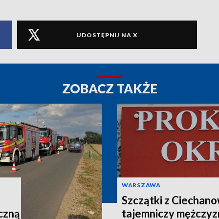
UDOSTĘPNIJ NA X
ZOBACZ TAKŻE
WARSZAWA
Szczątki z Ciechano
czną
tajemniczy mężczyz