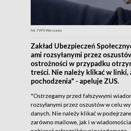
fot. TVP3 Warszawa
Zakład Ubezpieczeń Społeczny
ami rozsyłanymi przez oszustó
ostrożności w przypadku otrzy
treści. Nie należy klikać w link
pochodzenia" - apeluje ZUS.
"Ostrzegamy przed fałszywymi wiado
rozsyłanymi przez oszustów w celu wy
danych. Nie należy klikać w podejrzane
zarówno mailowe, jak i w wiadomości
pobierać załączników niewiadomego