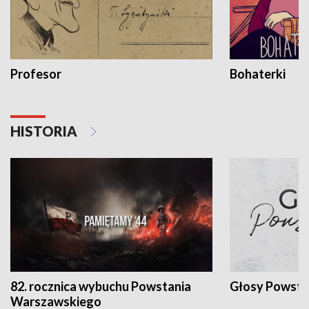
Profesor
Bohaterki
HISTORIA
82. rocznica wybuchu Powstania
Głosy Powsta
Warszawskiego