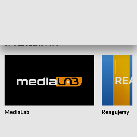
Plebiscyt Najlepsi Sportowcy
Wiadomości 
Warszawy 2025
SPOŁECZEŃSTWO
MediaLab
Reagujemy