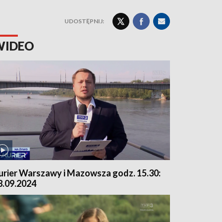
UDOSTĘPNIJ:
WIDEO
urier Warszawy i Mazowsza godz. 15.30:
8.09.2024