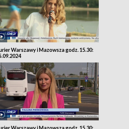
urier Warszawy i Mazowsza godz. 15.30:
5.09.2024
urier Warszawy i Mazowsza godz. 15.30: