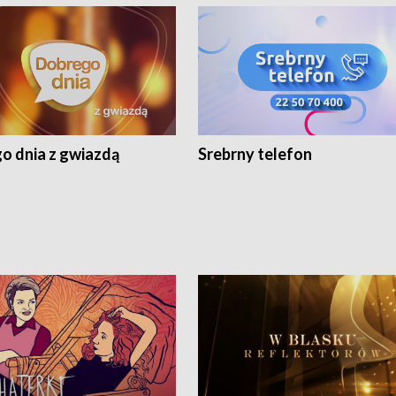
o dnia z gwiazdą
Srebrny telefon