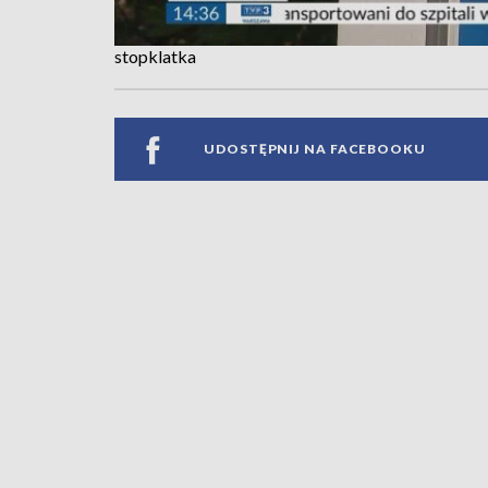
stopklatka
UDOSTĘPNIJ NA FACEBOOKU