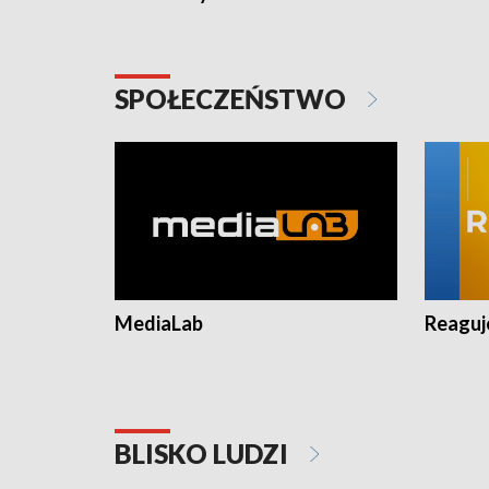
SPOŁECZEŃSTWO
MediaLab
Reagu
BLISKO LUDZI