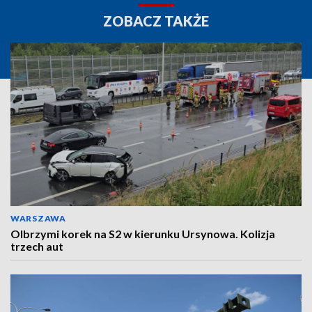
ZOBACZ TAKŻE
WARSZAWA
Olbrzymi korek na S2 w kierunku Ursynowa. Kolizja
trzech aut