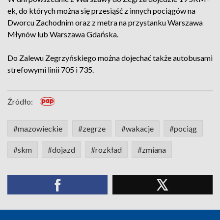
ek, do których można się przesiąść z innych pociągów na
Dworcu Zachodnim oraz z metra na przystanku Warszawa
Młynów lub Warszawa Gdańska.
Do Zalewu Zegrzyńskiego można dojechać także autobusami
strefowymi linii 705 i 735.
Źródło:
#mazowieckie
#zegrze
#wakacje
#pociąg
#skm
#dojazd
#rozkład
#zmiana