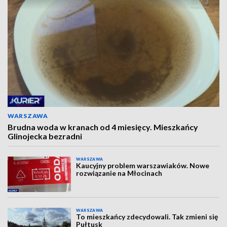
WARSZAWA
Brudna woda w kranach od 4 miesięcy. Mieszkańcy
Glinojecka bezradni
WARSZAWA
Kaucyjny problem warszawiaków. Nowe
rozwiązanie na Młocinach
WARSZAWA
To mieszkańcy zdecydowali. Tak zmieni się
Pułtusk