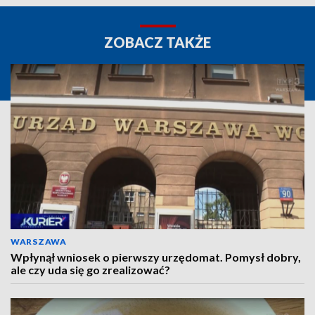
ZOBACZ TAKŻE
WARSZAWA
Wpłynął wniosek o pierwszy urzędomat. Pomysł dobry,
ale czy uda się go zrealizować?