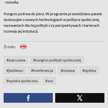
- mówiła.
Kongres potrwa do jutra. W programie przewidziano panele
dyskusyjne o nowych technologiach w polityce społecznej,
wyzwaniach dla tej polityki czy perspektywach i barierach
rozwoju jej instytucji.
Źródło:
#warszawa
#kongres polityki społecznej
#jubileusz
#konferencja
#ustawa
#opieka
#opieka społeczna
#zus