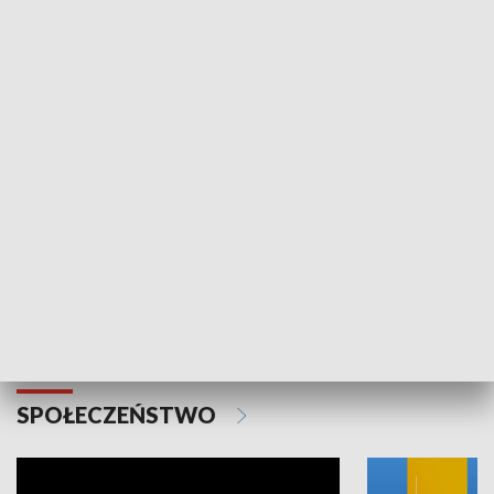
SPORT
Plebiscyt Najlepsi Sportowcy
Wiadomości 
Warszawy 2025
SPOŁECZEŃSTWO