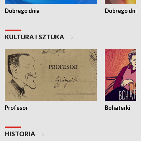
Dobrego dnia
Dobrego dnia 
KULTURA I SZTUKA
Profesor
Bohaterki
HISTORIA