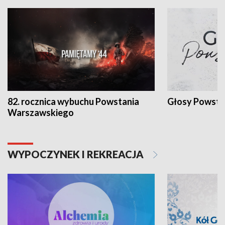
82. rocznica wybuchu Powstania
Głosy Powsta
Warszawskiego
WYPOCZYNEK I REKREACJA