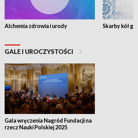
Alchemia zdrowia i urody
Skarby kół go
GALE I UROCZYSTOŚCI
Gala wręczenia Nagród Fundacji na
rzecz Nauki Polskiej 2025