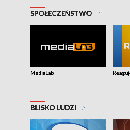
SPOŁECZEŃSTWO
MediaLab
Reagu
BLISKO LUDZI