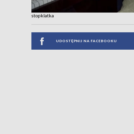
stopklatka
UDOSTĘPNIJ NA FACEBOOKU