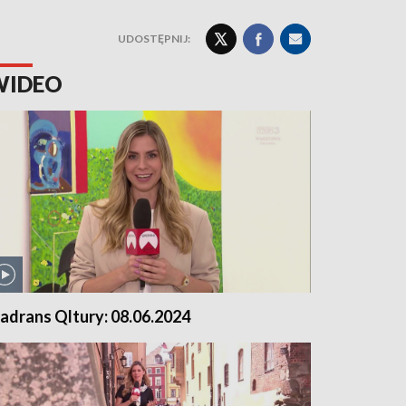
UDOSTĘPNIJ:
WIDEO
adrans Qltury: 08.06.2024