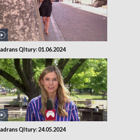
adrans Qltury: 01.06.2024
adrans Qltury: 24.05.2024