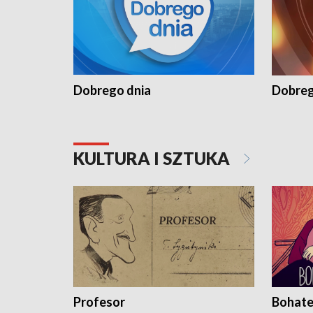
Dobrego dnia
Dobreg
KULTURA I SZTUKA
Profesor
Bohate