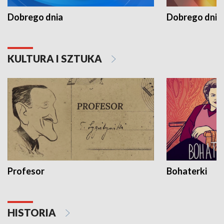
Dobrego dnia
Dobrego dnia 
KULTURA I SZTUKA
Profesor
Bohaterki
HISTORIA