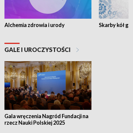
Alchemia zdrowia i urody
Skarby kół go
GALE I UROCZYSTOŚCI
Gala wręczenia Nagród Fundacji na
rzecz Nauki Polskiej 2025