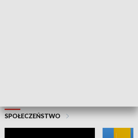
SPORT
Plebiscyt Najlepsi Sportowcy
Wiadomości 
Warszawy 2025
SPOŁECZEŃSTWO