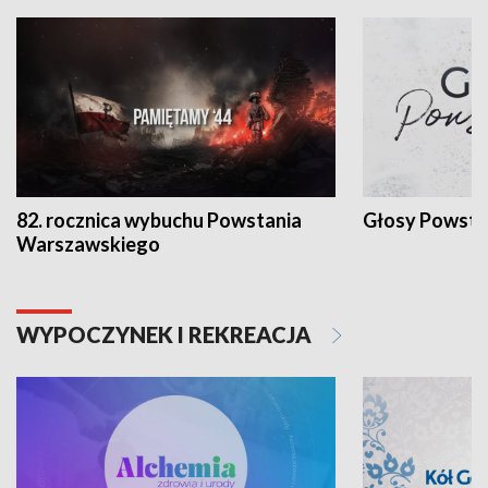
82. rocznica wybuchu Powstania
Głosy Powsta
Warszawskiego
WYPOCZYNEK I REKREACJA