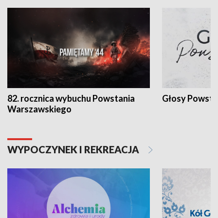
82. rocznica wybuchu Powstania
Głosy Powsta
Warszawskiego
WYPOCZYNEK I REKREACJA