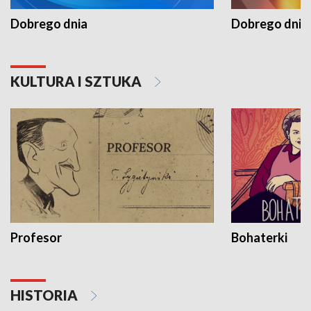
Dobrego dnia
Dobrego dnia 
KULTURA I SZTUKA
Profesor
Bohaterki
HISTORIA