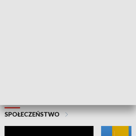
SPORT
Plebiscyt Najlepsi Sportowcy
Wiadomości 
Warszawy 2025
SPOŁECZEŃSTWO