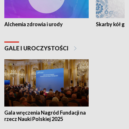
Alchemia zdrowia i urody
Skarby kół go
GALE I UROCZYSTOŚCI
Gala wręczenia Nagród Fundacji na
rzecz Nauki Polskiej 2025