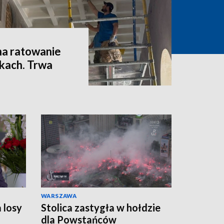
 na ratowanie
kach. Trwa
WARSZAWA
 losy
Stolica zastygła w hołdzie
dla Powstańców