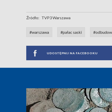
Źródło:
TVP3 Warszawa
#warszawa
#pałac saski
#odbudowa
UDOSTĘPNIJ NA FACEBOOKU