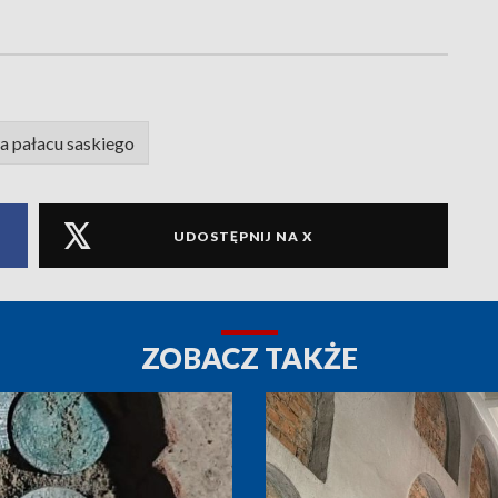
 pałacu saskiego
UDOSTĘPNIJ NA X
ZOBACZ TAKŻE