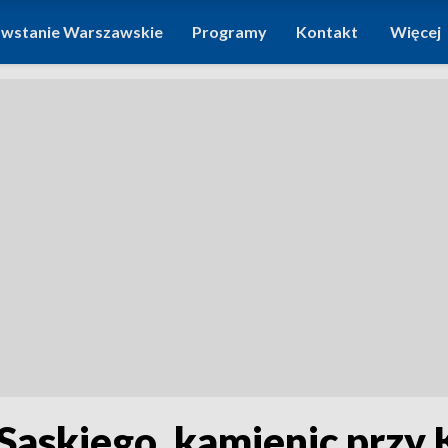
wstanie Warszawskie
Programy
Kontakt
Więcej
askiego, kamienic przy K