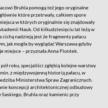
cowi Bruhla pomogą też jego oryginalne
 głównie które przetrwały, całkiem spore
iejsca w których oryginalnie się znajdowały
Akademii Nauk. Od kilkudziesięciu lat leżą w
cichą nadzieją jest że fragmenty pałacu
tym, jak mogła by wyglądać Warszawa gdyby
je miejsce – przyznała Anna Piontek.
pół roku, specjaliści zgłębią kolejne warstwy
 min. z międzywojenną historią pałacu, w
iedziba Ministerstwa Spraw Zagranicznych.
nie koncepcji architektonicznej odbudowy
Saskiego, Bruhla oraz kamienic przy