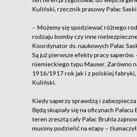
Kuliński, rzecznik prasowy Pałac Saski 
– Możemy się spodziewać różnego rodz
rodzaju bomby czy inne niebezpieczn
Koordynator ds. naukowych Pałac Saski
Są już pierwsze efekty pracy saperów. 
niemieckiego typu Mauser. Zarówno na
1916/1917 rok jak i z polskiej fabryki
Kuliński.
Kiedy saperzy sprawdzą i zabezpiecza 
Będą skupiały się na oficynach Pałacu 
teren zresztą cały Pałac Bruhla zajmo
musimy podzielić na etapy – tlumaczy