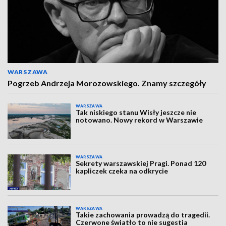
WARSZAWA
Pogrzeb Andrzeja Morozowskiego. Znamy szczegóły
WARSZAWA
Tak niskiego stanu Wisły jeszcze nie
notowano. Nowy rekord w Warszawie
WARSZAWA
Sekrety warszawskiej Pragi. Ponad 120
kapliczek czeka na odkrycie
WARSZAWA
Takie zachowania prowadzą do tragedii.
Czerwone światło to nie sugestia