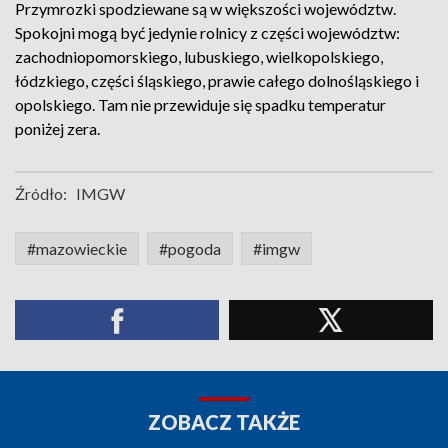
Przymrozki spodziewane są w większości województw.
Spokojni mogą być jedynie rolnicy z części województw:
zachodniopomorskiego, lubuskiego, wielkopolskiego,
łódzkiego, części śląskiego, prawie całego dolnośląskiego i
opolskiego. Tam nie przewiduje się spadku temperatur
poniżej zera.
Źródło:
IMGW
#mazowieckie
#pogoda
#imgw
ZOBACZ TAKŻE