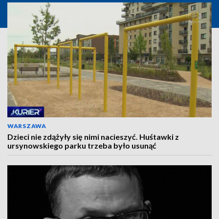
WARSZAWA
Dzieci nie zdążyły się nimi nacieszyć. Huśtawki z
ursynowskiego parku trzeba było usunąć