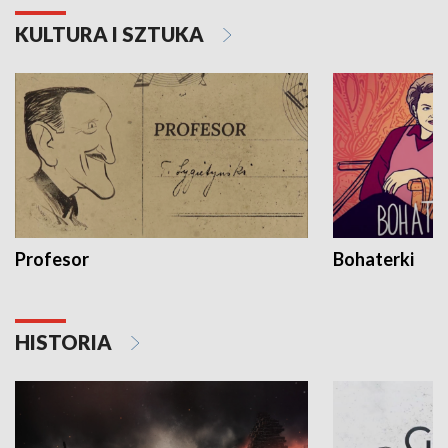
KULTURA I SZTUKA
Profesor
Bohaterki
HISTORIA