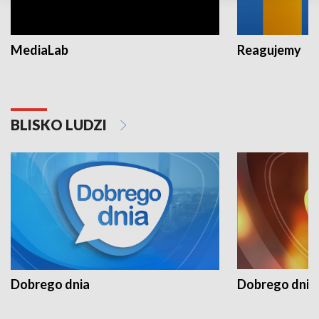
MediaLab
Reagujemy
BLISKO LUDZI
Dobrego dnia
Dobrego dnia 