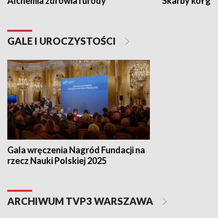
Alchemia zdrowia i urody
Skarby kół go
GALE I UROCZYSTOŚCI
Gala wręczenia Nagród Fundacji na
rzecz Nauki Polskiej 2025
ARCHIWUM TVP3 WARSZAWA