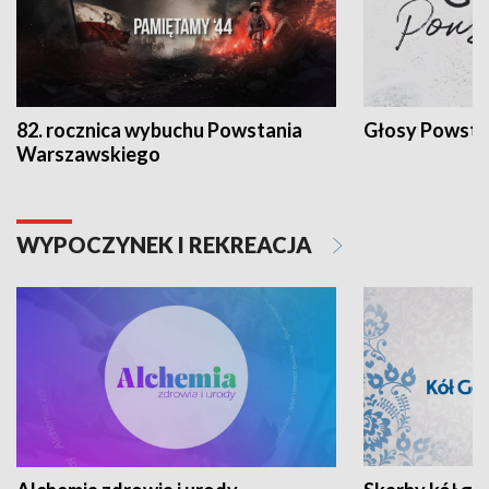
82. rocznica wybuchu Powstania
Głosy Powsta
Warszawskiego
WYPOCZYNEK I REKREACJA