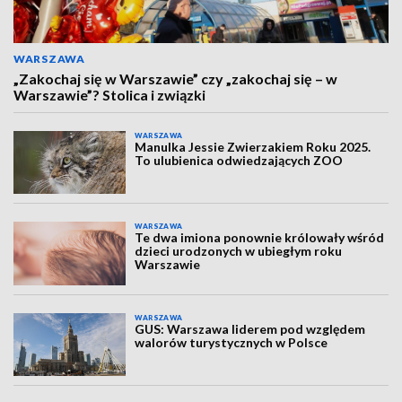
WARSZAWA
„Zakochaj się w Warszawie” czy „zakochaj się – w
Warszawie”? Stolica i związki
WARSZAWA
Manulka Jessie Zwierzakiem Roku 2025.
To ulubienica odwiedzających ZOO
WARSZAWA
Te dwa imiona ponownie królowały wśród
dzieci urodzonych w ubiegłym roku
Warszawie
WARSZAWA
GUS: Warszawa liderem pod względem
walorów turystycznych w Polsce