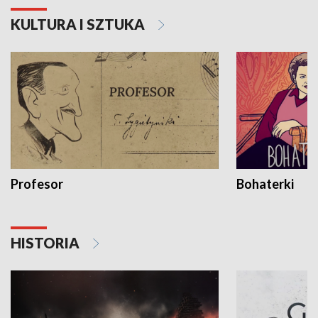
KULTURA I SZTUKA
Profesor
Bohaterki
HISTORIA