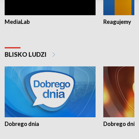
MediaLab
Reagujemy
BLISKO LUDZI
Dobrego dnia
Dobrego dnia 