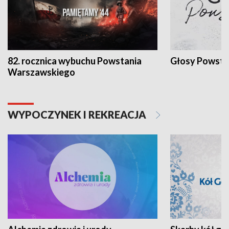
82. rocznica wybuchu Powstania
Głosy Powsta
Warszawskiego
WYPOCZYNEK I REKREACJA