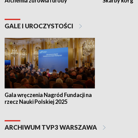
Alchemia zdrowia i urody
Skarby kół go
GALE I UROCZYSTOŚCI
Gala wręczenia Nagród Fundacji na
rzecz Nauki Polskiej 2025
ARCHIWUM TVP3 WARSZAWA