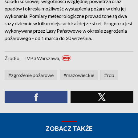
ściółki sosnowej, wilgotności względnej powietrza oraz
opadów i określa możliwość wystąpienia pożaru w dniu jej
wykonania. Pomiary meteorologiczne prowadzone są dwa
razy dziennie w kilku miejscach każdej ze stref. Prognoza jest
wykonywana przez Lasy Państwowe w okresie zagrożenia
pożarowego - od 1 marca do 30 września.
Źródło:
TVP3 Warszawa,
#zgrożenie pożarowe
#mazowieckie
#rcb
ZOBACZ TAKŻE