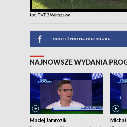
fot. TVP3 Warszawa
UDOSTĘPNIJ NA FACEBOOKU
NAJNOWSZE WYDANIA PR
Maciej Jamrozik
Michał