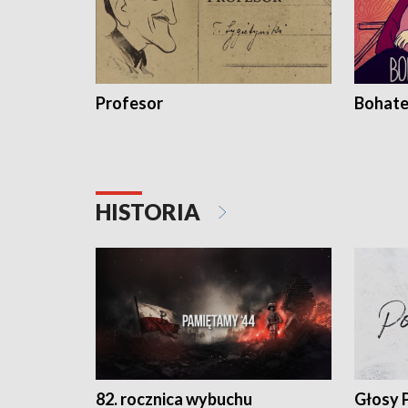
Profesor
Bohate
HISTORIA
82. rocznica wybuchu
Głosy 