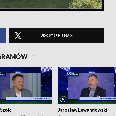
UDOSTĘPNIJ NA X
OGRAMÓW
 Szolc
Jarosław Lewandowski