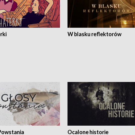
rki
W blasku reflektorów
Powstania
Ocalone historie