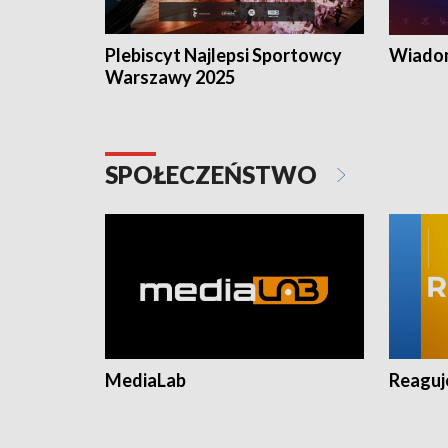
Plebiscyt Najlepsi Sportowcy
Wiadom
Warszawy 2025
SPOŁECZEŃSTWO
MediaLab
Reagu