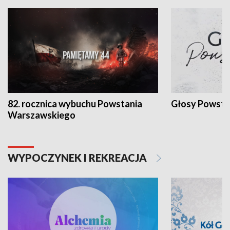
82. rocznica wybuchu Powstania
Głosy Powsta
Warszawskiego
WYPOCZYNEK I REKREACJA