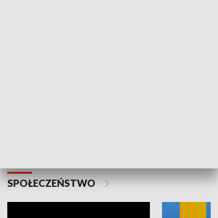
SPORT
Plebiscyt Najlepsi Sportowcy
Wiadomości 
Warszawy 2025
SPOŁECZEŃSTWO