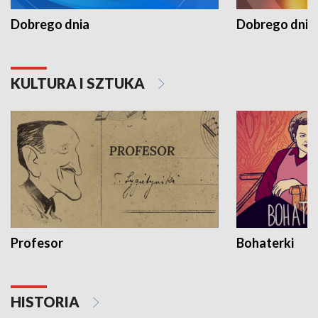
Dobrego dnia
Dobrego dnia 
KULTURA I SZTUKA
Profesor
Bohaterki
HISTORIA