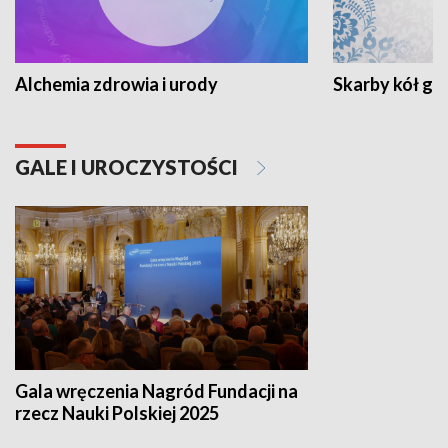
Alchemia zdrowia i urody
Skarby kół go
GALE I UROCZYSTOŚCI
Gala wręczenia Nagród Fundacji na
rzecz Nauki Polskiej 2025