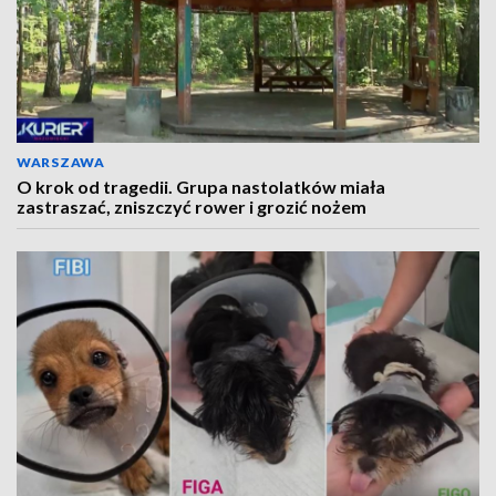
WARSZAWA
O krok od tragedii. Grupa nastolatków miała
zastraszać, zniszczyć rower i grozić nożem