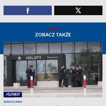
ZOBACZ TAKŻE
WARSZAWA