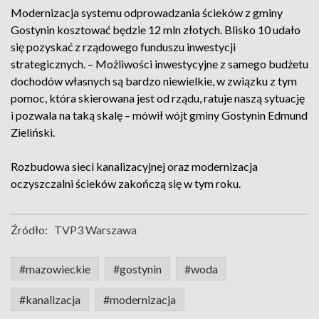
Modernizacja systemu odprowadzania ścieków z gminy
Gostynin kosztować będzie 12 mln złotych. Blisko 10 udało
się pozyskać z rządowego funduszu inwestycji
strategicznych. – Możliwości inwestycyjne z samego budżetu
dochodów własnych są bardzo niewielkie, w związku z tym
pomoc, która skierowana jest od rządu, ratuje naszą sytuację
i pozwala na taką skalę – mówił wójt gminy Gostynin Edmund
Zieliński.
Rozbudowa sieci kanalizacyjnej oraz modernizacja
oczyszczalni ścieków zakończą się w tym roku.
Źródło:
TVP3 Warszawa
#mazowieckie
#gostynin
#woda
#kanalizacja
#modernizacja