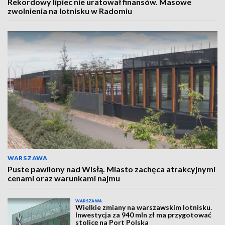
Rekordowy lipiec nie uratował finansów. Masowe
zwolnienia na lotnisku w Radomiu
WARSZAWA
Puste pawilony nad Wisłą. Miasto zachęca atrakcyjnymi
cenami oraz warunkami najmu
WARSZAWA
Wielkie zmiany na warszawskim lotnisku.
Inwestycja za 940 mln zł ma przygotować
stolicę na Port Polska