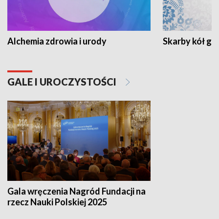
Alchemia zdrowia i urody
Skarby kół go
GALE I UROCZYSTOŚCI
Gala wręczenia Nagród Fundacji na
rzecz Nauki Polskiej 2025