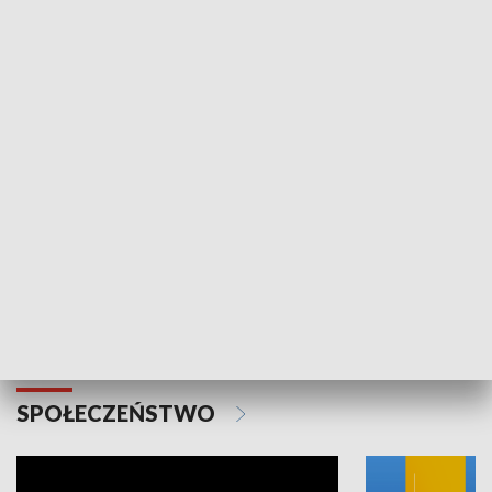
SPORT
Plebiscyt Najlepsi Sportowcy
Wiadomości 
Warszawy 2025
SPOŁECZEŃSTWO