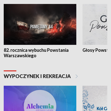
82. rocznica wybuchu Powstania
Głosy Powsta
Warszawskiego
WYPOCZYNEK I REKREACJA