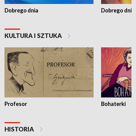
Dobrego dnia
Dobrego dnia 
KULTURA I SZTUKA
Profesor
Bohaterki
HISTORIA