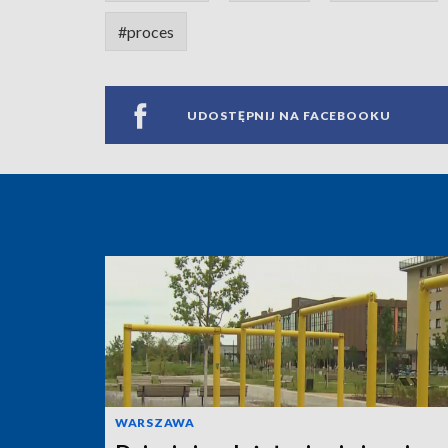
#proces
UDOSTĘPNIJ NA FACEBOOKU
WARSZAWA