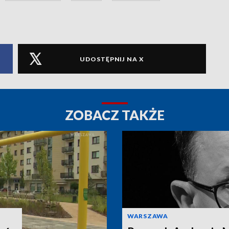
UDOSTĘPNIJ NA X
ZOBACZ TAKŻE
WARSZAWA