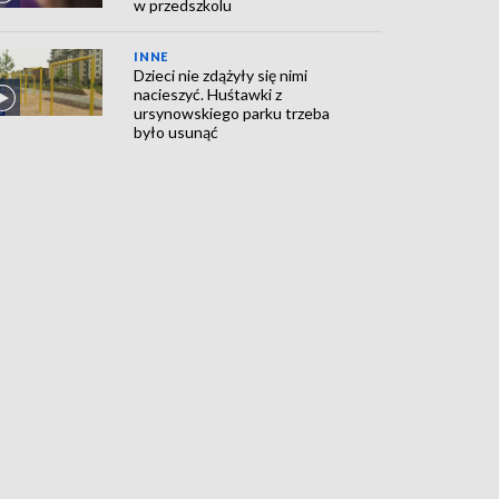
w przedszkolu
INNE
Dzieci nie zdążyły się nimi
nacieszyć. Huśtawki z
ursynowskiego parku trzeba
było usunąć