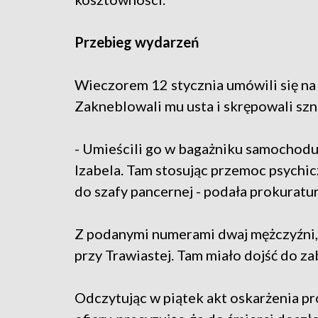
Przebieg wydarzeń
Wieczorem 12 stycznia umówili się na
Zakneblowali mu usta i skrępowali sz
- Umieścili go w bagażniku samochodu
Izabela. Tam stosując przemoc psychic
do szafy pancernej - podała prokuratur
Z podanymi numerami dwaj mężczyźni, 2
przy Trawiastej. Tam miało dojść do za
Odczytując w piątek akt oskarżenia pr