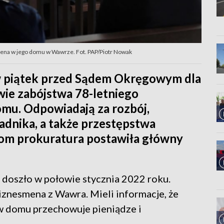
mena w jego domu w Wawrze. Fot. PAP/Piotr Nowak
w piątek przed Sądem Okręgowym dla
wie zabójstwa 78-letniego
omu. Odpowiadają za rozbój,
adnika, a także przestępstwa
m prokuratura postawiła główny
 doszło w połowie stycznia 2022 roku.
iznesmena z Wawra. Mieli informacje, że
 w domu przechowuje pieniądze i