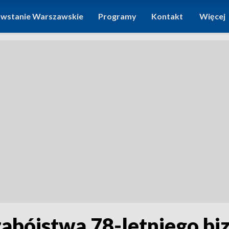
wstanie Warszawskie
Programy
Kontakt
Więcej
 zabójstwa 78-letniego b