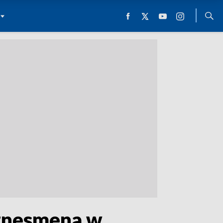
iznesmena w