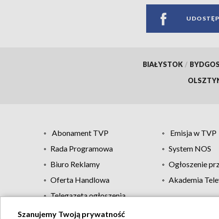
UDOSTĘP
BIAŁYSTOK
/
BYDGO
OLSZTY
Abonament TVP
Emisja w TVP
Rada Programowa
System NOS
Biuro Reklamy
Ogłoszenie pr
Oferta Handlowa
Akademia Tele
Telegazeta ogłoszenia
Szanujemy Twoją prywatność