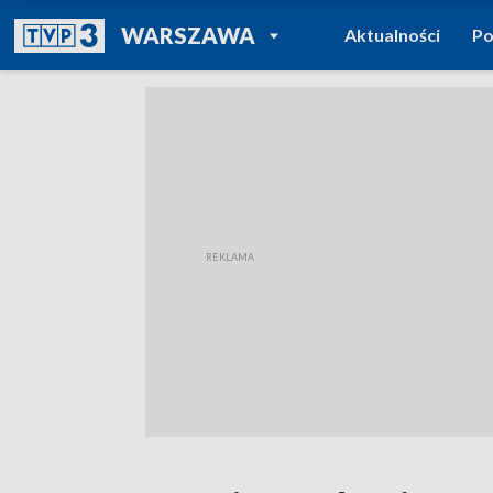
POWRÓT DO
WARSZAWA
Aktualności
Po
TVP REGIONY