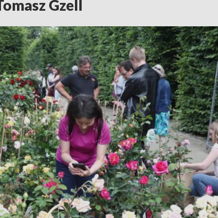
Tomasz Gzell