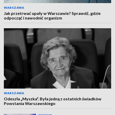
WARSZAWA
Jak przetrwać upały w Warszawie? Sprawdź, gdzie
odpocząć i nawodnić organizm
WARSZAWA
Odeszła „Myszka”. Była jedną z ostatnich świadków
Powstania Warszawskiego