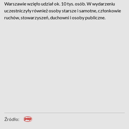
Warszawie wzięło udział ok. 10 tys. osób. W wydarzeniu
uczestniczyły również osoby starsze i samotne, członkowie
ruchów, stowarzyszeń, duchowni i osoby publiczne.
Źródło: