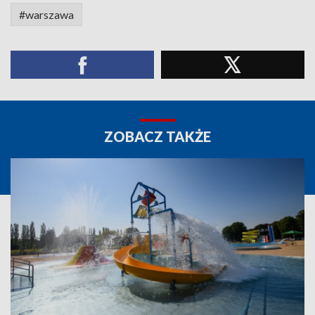
#warszawa
ZOBACZ TAKŻE