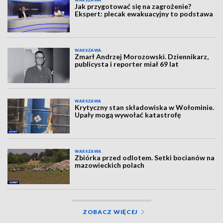
WARSZAWA
Jak przygotować się na zagrożenie?
Ekspert: plecak ewakuacyjny to podstawa
WARSZAWA
Zmarł Andrzej Morozowski. Dziennikarz,
publicysta i reporter miał 69 lat
WARSZAWA
Krytyczny stan składowiska w Wołominie.
Upały mogą wywołać katastrofę
WARSZAWA
Zbiórka przed odlotem. Setki bocianów na
mazowieckich polach
ZOBACZ WIĘCEJ