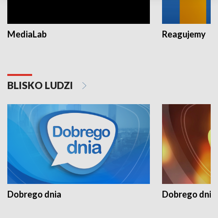
MediaLab
Reagujemy
BLISKO LUDZI
Dobrego dnia
Dobrego dnia 