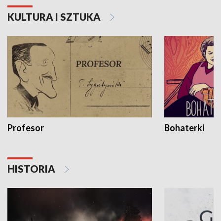
KULTURA I SZTUKA
Profesor
Bohaterki
HISTORIA