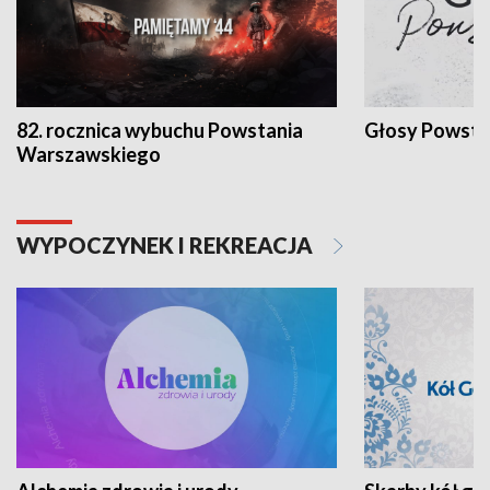
82. rocznica wybuchu Powstania
Głosy Powsta
Warszawskiego
WYPOCZYNEK I REKREACJA