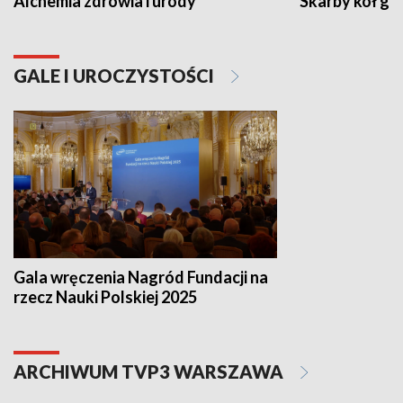
Alchemia zdrowia i urody
Skarby kół go
GALE I UROCZYSTOŚCI
Gala wręczenia Nagród Fundacji na
rzecz Nauki Polskiej 2025
ARCHIWUM TVP3 WARSZAWA