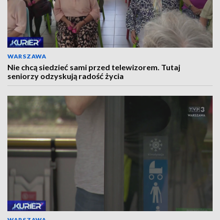
WARSZAWA
Nie chcą siedzieć sami przed telewizorem. Tutaj
seniorzy odzyskują radość życia
WARSZAWA