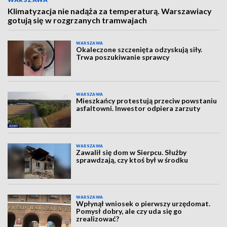
Klimatyzacja nie nadąża za temperaturą. Warszawiacy
gotują się w rozgrzanych tramwajach
WARSZAWA
Okaleczone szczenięta odzyskują siły.
Trwa poszukiwanie sprawcy
WARSZAWA
Mieszkańcy protestują przeciw powstaniu
asfaltowni. Inwestor odpiera zarzuty
WARSZAWA
Zawalił się dom w Sierpcu. Służby
sprawdzają, czy ktoś był w środku
WARSZAWA
Wpłynął wniosek o pierwszy urzędomat.
Pomysł dobry, ale czy uda się go
zrealizować?