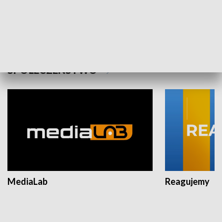
Plebiscyt Najlepsi Sportowcy
Wiadomości 
Warszawy 2025
SPOŁECZEŃSTWO
MediaLab
Reagujemy