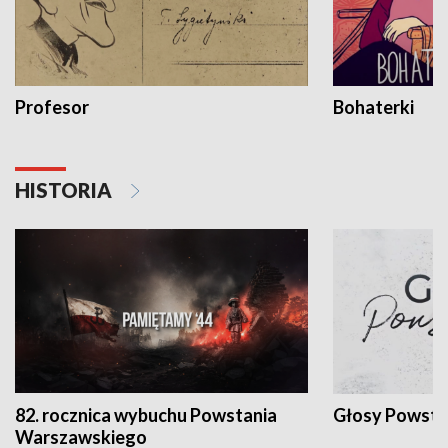
Profesor
Bohaterki
HISTORIA
82. rocznica wybuchu Powstania
Głosy Powsta
Warszawskiego