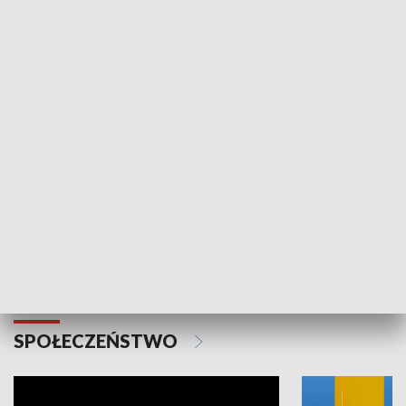
SPORT
Plebiscyt Najlepsi Sportowcy
Wiadomości 
Warszawy 2025
SPOŁECZEŃSTWO