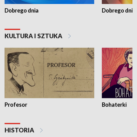
Dobrego dnia
Dobrego dnia 
KULTURA I SZTUKA
Profesor
Bohaterki
HISTORIA