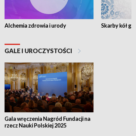
Alchemia zdrowia i urody
Skarby kół go
GALE I UROCZYSTOŚCI
Gala wręczenia Nagród Fundacji na
rzecz Nauki Polskiej 2025