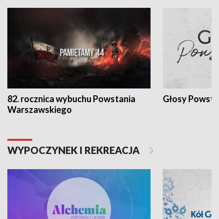
82. rocznica wybuchu Powstania
Głosy Powsta
Warszawskiego
WYPOCZYNEK I REKREACJA