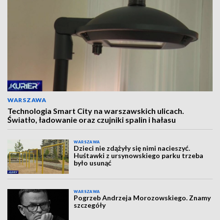
WARSZAWA
Technologia Smart City na warszawskich ulicach.
Światło, ładowanie oraz czujniki spalin i hałasu
WARSZAWA
Dzieci nie zdążyły się nimi nacieszyć.
Huśtawki z ursynowskiego parku trzeba
było usunąć
WARSZAWA
Pogrzeb Andrzeja Morozowskiego. Znamy
szczegóły