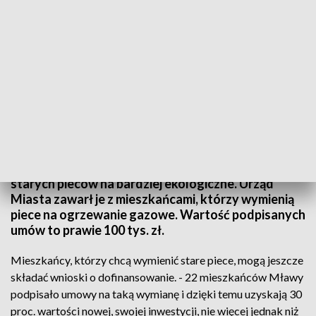
fot. TVP3 Warszawa
W Mławie podpisano kolejne dotacje na wymianę
starych pieców na bardziej ekologiczne. Urząd
Miasta zawarł je z mieszkańcami, którzy wymienią
piece na ogrzewanie gazowe. Wartość podpisanych
umów to prawie 100 tys. zł.
Mieszkańcy, którzy chcą wymienić stare piece, mogą jeszcze
składać wnioski o dofinansowanie. - 22 mieszkańców Mławy
podpisało umowy na taką wymianę i dzięki temu uzyskają 30
proc. wartości nowej, swojej inwestycji, nie więcej jednak niż