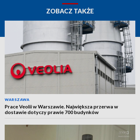
ZOBACZ TAKŻE
WARSZAWA
Prace Veolii w Warszawie. Największa przerwa w
dostawie dotyczy prawie 700 budynków