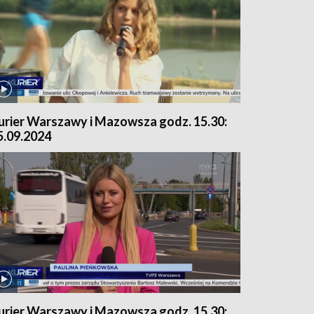
urier Warszawy i Mazowsza godz. 15.30:
5.09.2024
urier Warszawy i Mazowsza godz. 15.30: