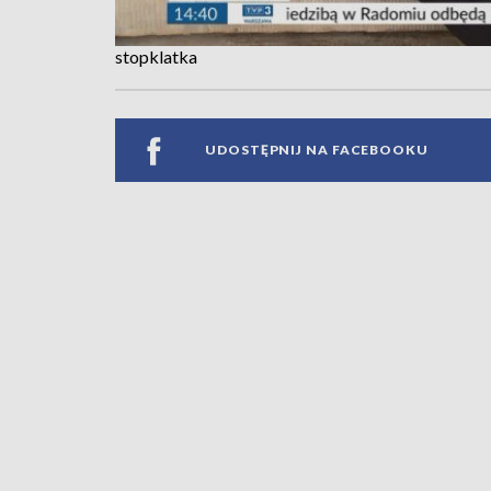
stopklatka
UDOSTĘPNIJ NA FACEBOOKU