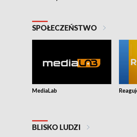
SPOŁECZEŃSTWO
MediaLab
Reagu
BLISKO LUDZI