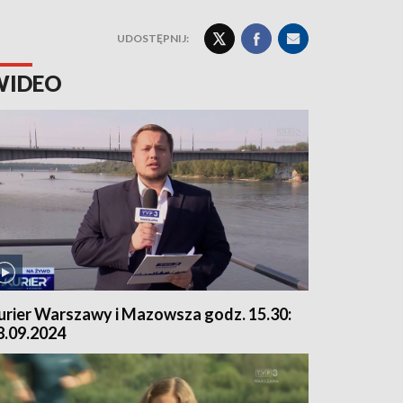
UDOSTĘPNIJ:
WIDEO
urier Warszawy i Mazowsza godz. 15.30:
8.09.2024