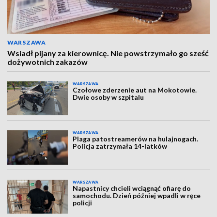
WARSZAWA
Wsiadł pijany za kierownicę. Nie powstrzymało go sześć
dożywotnich zakazów
WARSZAWA
Czołowe zderzenie aut na Mokotowie.
Dwie osoby w szpitalu
WARSZAWA
Plaga patostreamerów na hulajnogach.
Policja zatrzymała 14-latków
WARSZAWA
Napastnicy chcieli wciągnąć ofiarę do
samochodu. Dzień później wpadli w ręce
policji