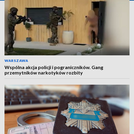
WARSZAWA
Wspólna akcja policji i pograniczników. Gang
przemytników narkotyków rozbity