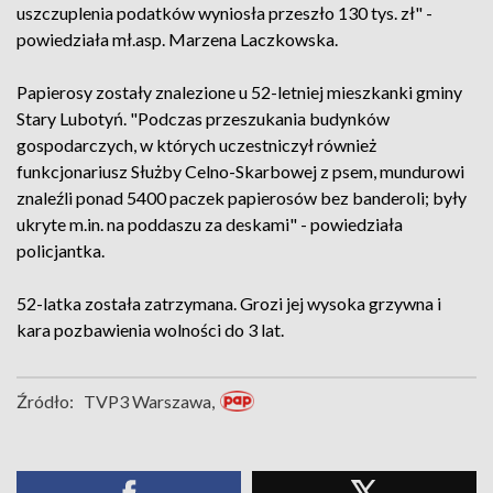
uszczuplenia podatków wyniosła przeszło 130 tys. zł" -
powiedziała mł.asp. Marzena Laczkowska.
Papierosy zostały znalezione u 52-letniej mieszkanki gminy
Stary Lubotyń. "Podczas przeszukania budynków
gospodarczych, w których uczestniczył również
funkcjonariusz Służby Celno-Skarbowej z psem, mundurowi
znaleźli ponad 5400 paczek papierosów bez banderoli; były
ukryte m.in. na poddaszu za deskami" - powiedziała
policjantka.
52-latka została zatrzymana. Grozi jej wysoka grzywna i
kara pozbawienia wolności do 3 lat.
Źródło:
TVP3 Warszawa,