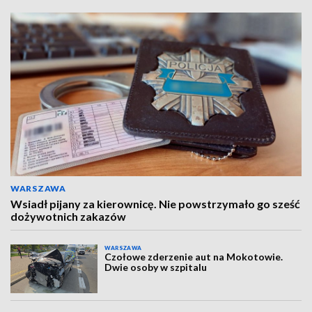
WARSZAWA
Wsiadł pijany za kierownicę. Nie powstrzymało go sześć
dożywotnich zakazów
WARSZAWA
Czołowe zderzenie aut na Mokotowie.
Dwie osoby w szpitalu