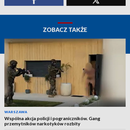
ZOBACZ TAKŻE
WARSZAWA
Wspólna akcja policji i pograniczników. Gang
przemytników narkotyków rozbity