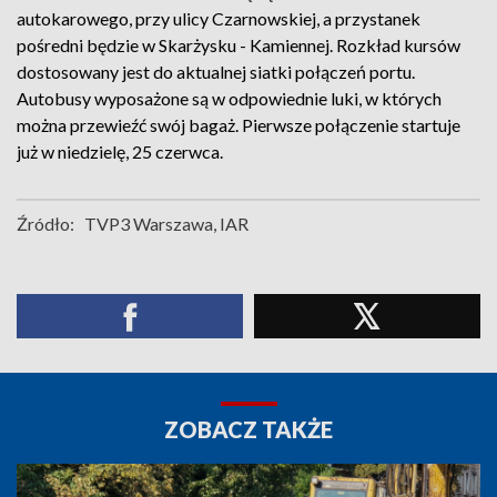
autokarowego, przy ulicy Czarnowskiej, a przystanek
pośredni będzie w Skarżysku - Kamiennej. Rozkład kursów
dostosowany jest do aktualnej siatki połączeń portu.
Autobusy wyposażone są w odpowiednie luki, w których
można przewieźć swój bagaż. Pierwsze połączenie startuje
już w niedzielę, 25 czerwca.
Źródło:
TVP3 Warszawa, IAR
ZOBACZ TAKŻE