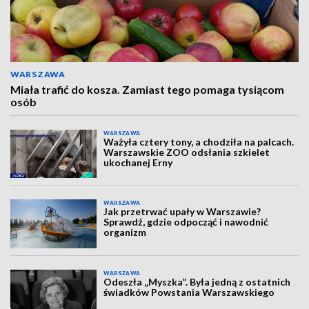
WARSZAWA
Miała trafić do kosza. Zamiast tego pomaga tysiącom
osób
WARSZAWA
Ważyła cztery tony, a chodziła na palcach.
Warszawskie ZOO odsłania szkielet
ukochanej Erny
WARSZAWA
Jak przetrwać upały w Warszawie?
Sprawdź, gdzie odpocząć i nawodnić
organizm
WARSZAWA
Odeszła „Myszka”. Była jedną z ostatnich
świadków Powstania Warszawskiego