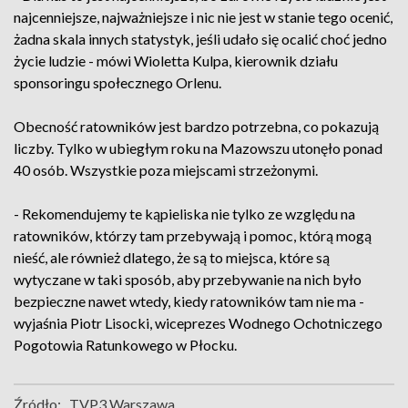
najcenniejsze, najważniejsze i nic nie jest w stanie tego ocenić,
żadna skala innych statystyk, jeśli udało się ocalić choć jedno
życie ludzie - mówi Wioletta Kulpa, kierownik działu
sponsoringu społecznego Orlenu.
Obecność ratowników jest bardzo potrzebna, co pokazują
liczby. Tylko w ubiegłym roku na Mazowszu utonęło ponad
40 osób. Wszystkie poza miejscami strzeżonymi.
- Rekomendujemy te kąpieliska nie tylko ze względu na
ratowników, którzy tam przebywają i pomoc, którą mogą
nieść, ale również dlatego, że są to miejsca, które są
wytyczane w taki sposób, aby przebywanie na nich było
bezpieczne nawet wtedy, kiedy ratowników tam nie ma -
wyjaśnia Piotr Lisocki, wiceprezes Wodnego Ochotniczego
Pogotowia Ratunkowego w Płocku.
Źródło:
TVP3 Warszawa