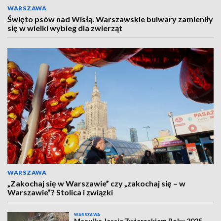
WARSZAWA
Święto psów nad Wisłą. Warszawskie bulwary zamieniły
się w wielki wybieg dla zwierząt
WARSZAWA
„Zakochaj się w Warszawie” czy „zakochaj się – w
Warszawie”? Stolica i związki
WARSZAWA
Manulka Jessie Zwierzakiem Roku 2025.