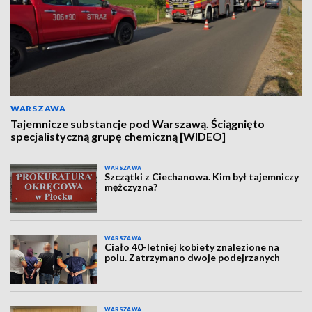
WARSZAWA
Tajemnicze substancje pod Warszawą. Ściągnięto
specjalistyczną grupę chemiczną [WIDEO]
WARSZAWA
Szczątki z Ciechanowa. Kim był tajemniczy
mężczyzna?
WARSZAWA
Ciało 40-letniej kobiety znalezione na
polu. Zatrzymano dwoje podejrzanych
WARSZAWA