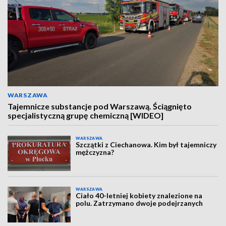
WARSZAWA
Tajemnicze substancje pod Warszawą. Ściągnięto
specjalistyczną grupę chemiczną [WIDEO]
WARSZAWA
Szczątki z Ciechanowa. Kim był tajemniczy
mężczyzna?
WARSZAWA
Ciało 40-letniej kobiety znalezione na
polu. Zatrzymano dwoje podejrzanych