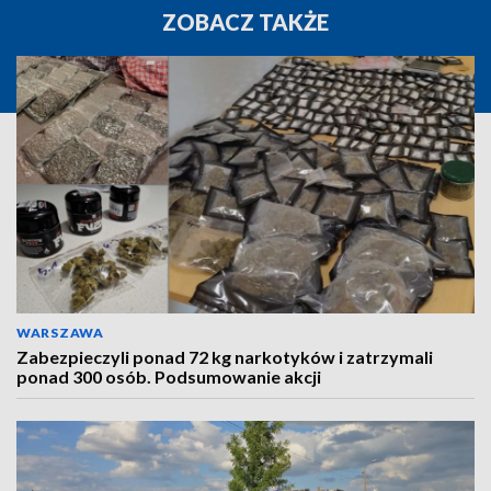
ZOBACZ TAKŻE
WARSZAWA
Zabezpieczyli ponad 72 kg narkotyków i zatrzymali
ponad 300 osób. Podsumowanie akcji