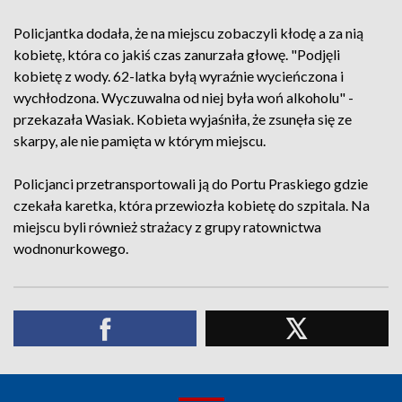
Policjantka dodała, że na miejscu zobaczyli kłodę a za nią
kobietę, która co jakiś czas zanurzała głowę. "Podjęli
kobietę z wody. 62-latka byłą wyraźnie wycieńczona i
wychłodzona. Wyczuwalna od niej była woń alkoholu" -
przekazała Wasiak. Kobieta wyjaśniła, że zsunęła się ze
skarpy, ale nie pamięta w którym miejscu.
Policjanci przetransportowali ją do Portu Praskiego gdzie
czekała karetka, która przewiozła kobietę do szpitala. Na
miejscu byli również strażacy z grupy ratownictwa
wodnonurkowego.