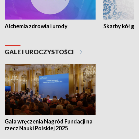
Alchemia zdrowia i urody
Skarby kół go
GALE I UROCZYSTOŚCI
Gala wręczenia Nagród Fundacji na
rzecz Nauki Polskiej 2025