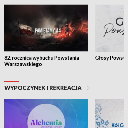
82. rocznica wybuchu Powstania
Głosy Powsta
Warszawskiego
WYPOCZYNEK I REKREACJA