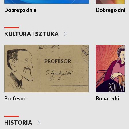
Dobrego dnia
Dobrego dnia 
KULTURA I SZTUKA
Profesor
Bohaterki
HISTORIA