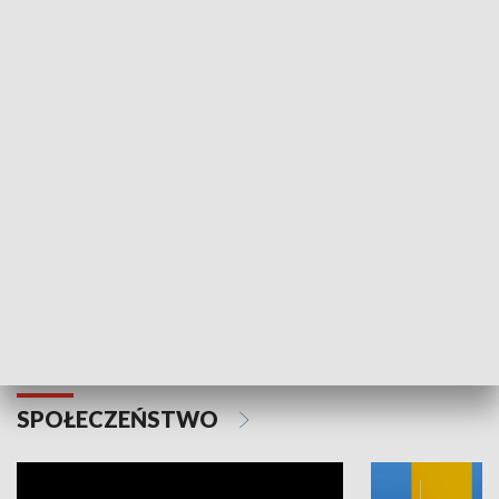
SPORT
Plebiscyt Najlepsi Sportowcy
Wiadomości 
Warszawy 2025
SPOŁECZEŃSTWO