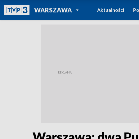
POWRÓT DO
WARSZAWA
Aktualności
Po
TVP REGIONY
Warszawa: dwa Pu