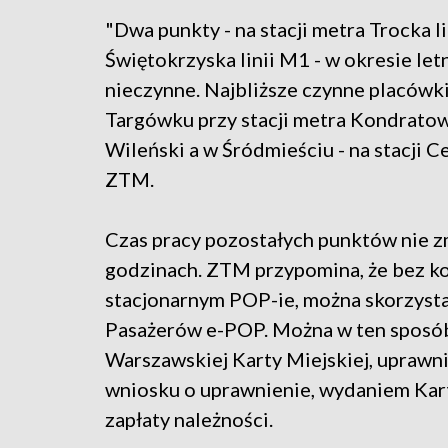
"Dwa punkty - na stacji metra Trocka li
Świętokrzyska linii M1 - w okresie le
nieczynne. Najbliższe czynne placówki
Targówku przy stacji metra Kondratow
Wileński a w Śródmieściu - na stacji 
ZTM.
Czas pracy pozostałych punktów nie zm
godzinach. ZTM przypomina, że bez k
stacjonarnym POP-ie, można skorzysta
Pasażerów e-POP. Można w ten sposób
Warszawskiej Karty Miejskiej, uprawn
wniosku o uprawnienie, wydaniem Ka
zapłaty należności.