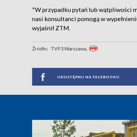
"W przypadku pytań lub wątpliwości m
nasi konsultanci pomogą w wypełnieni
wyjaśnił ZTM.
Źródło:
TVP3 Warszawa,
UDOSTĘPNIJ NA FACEBOOKU