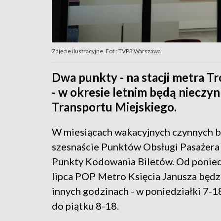
Zdjęcie ilustracyjne. Fot.: TVP3 Warszawa
Dwa punkty - na stacji metra Tro
- w okresie letnim będą nieczy
Transportu Miejskiego.
W miesiącach wakacyjnych czynnych b
szesnaście Punktów Obsługi Pasażera 
Punkty Kodowania Biletów. Od ponied
lipca POP Metro Księcia Janusza będz
innych godzinach - w poniedziałki 7-1
do piątku 8-18.