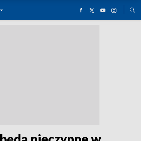
będą nieczynne w