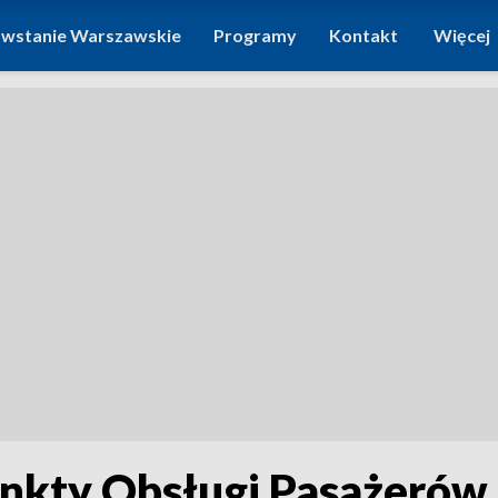
wstanie Warszawskie
Programy
Kontakt
Więcej
nkty Obsługi Pasażerów 