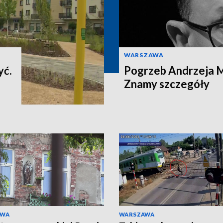
WARSZAWA
yć.
Pogrzeb Andrzeja 
Znamy szczegóły
AWA
WARSZAWA