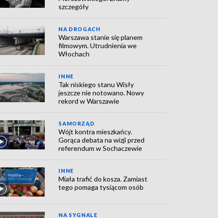
szczegóły
NA DROGACH
Warszawa stanie się planem
filmowym. Utrudnienia we
Włochach
INNE
Tak niskiego stanu Wisły
jeszcze nie notowano. Nowy
rekord w Warszawie
SAMORZĄD
Wójt kontra mieszkańcy.
Gorąca debata na wizji przed
referendum w Sochaczewie
INNE
Miała trafić do kosza. Zamiast
tego pomaga tysiącom osób
NA SYGNALE