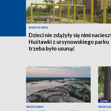
WARSZAWA
Dzieci nie zdążyły się nimi naciesz
Huśtawki z ursynowskiego parku
trzeba było usunąć
WARSZAWA
WARSZ