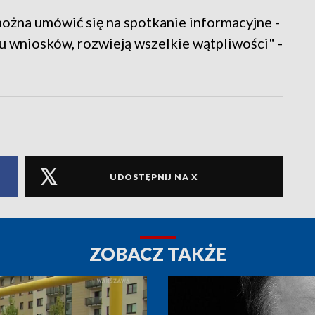
ożna umówić się na spotkanie informacyjne -
u wniosków, rozwieją wszelkie wątpliwości" -
UDOSTĘPNIJ NA X
ZOBACZ TAKŻE