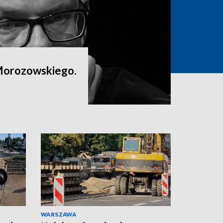
Morozowskiego.
WARSZAWA