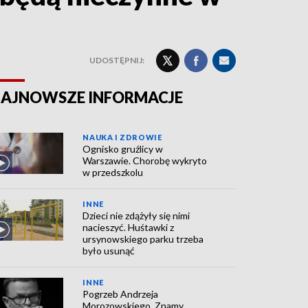
UDOSTĘPNIJ:
AJNOWSZE INFORMACJE
NAUKA I ZDROWIE
Ognisko gruźlicy w
Warszawie. Chorobę wykryto
w przedszkolu
INNE
Dzieci nie zdążyły się nimi
nacieszyć. Huśtawki z
ursynowskiego parku trzeba
było usunąć
INNE
Pogrzeb Andrzeja
Morozowskiego. Znamy