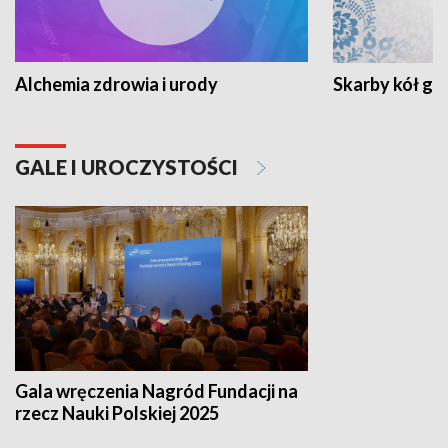
Alchemia zdrowia i urody
Skarby kół go
GALE I UROCZYSTOŚCI
Gala wręczenia Nagród Fundacji na
rzecz Nauki Polskiej 2025