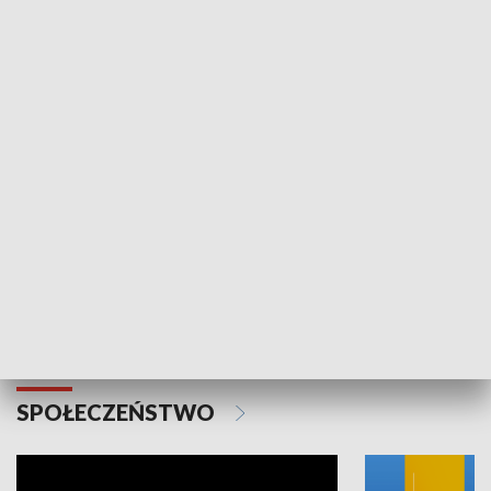
SPORT
Plebiscyt Najlepsi Sportowcy
Wiadomości 
Warszawy 2025
SPOŁECZEŃSTWO