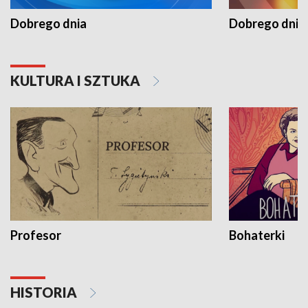
Dobrego dnia
Dobrego dnia 
KULTURA I SZTUKA
Profesor
Bohaterki
HISTORIA