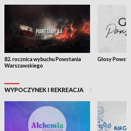
82. rocznica wybuchu Powstania
Głosy Powsta
Warszawskiego
WYPOCZYNEK I REKREACJA