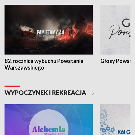
82. rocznica wybuchu Powstania
Głosy Powsta
Warszawskiego
WYPOCZYNEK I REKREACJA