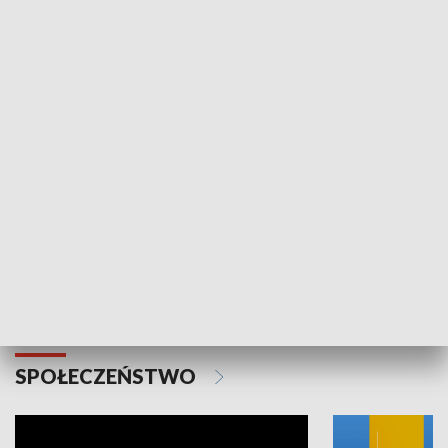
SPORT
Plebiscyt Najlepsi Sportowcy
Wiadomości 
Warszawy 2025
SPOŁECZEŃSTWO