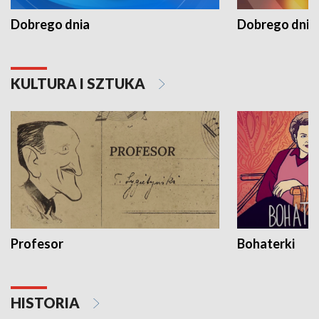
Dobrego dnia
Dobrego dnia 
KULTURA I SZTUKA
Profesor
Bohaterki
HISTORIA