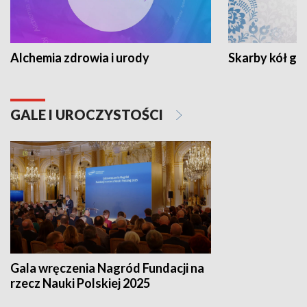
Alchemia zdrowia i urody
Skarby kół go
GALE I UROCZYSTOŚCI
Gala wręczenia Nagród Fundacji na
rzecz Nauki Polskiej 2025