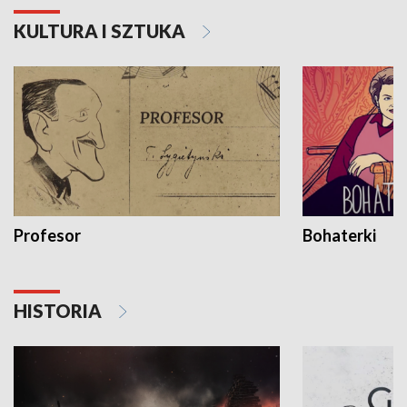
KULTURA I SZTUKA
Profesor
Bohaterki
HISTORIA