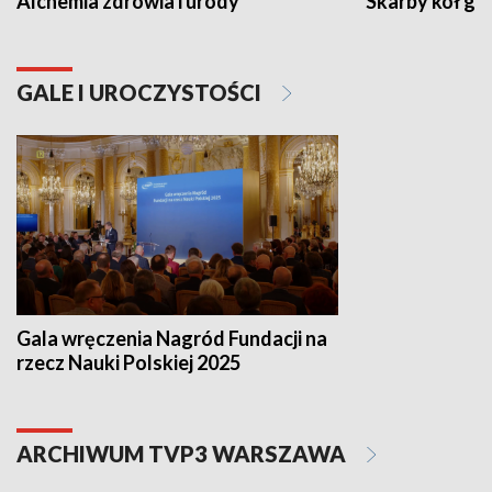
Alchemia zdrowia i urody
Skarby kół go
GALE I UROCZYSTOŚCI
Gala wręczenia Nagród Fundacji na
rzecz Nauki Polskiej 2025
ARCHIWUM TVP3 WARSZAWA