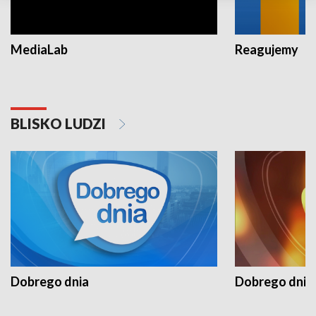
MediaLab
Reagujemy
BLISKO LUDZI
Dobrego dnia
Dobrego dnia 