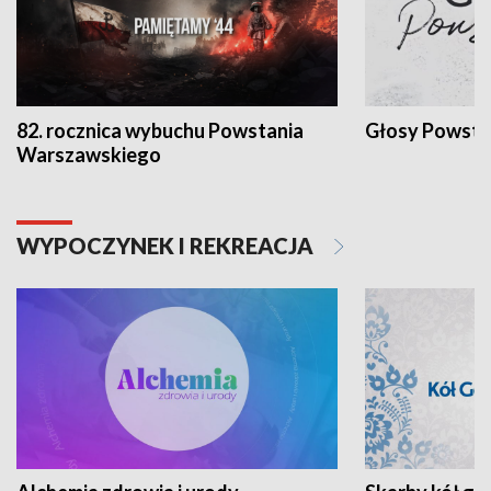
82. rocznica wybuchu Powstania
Głosy Powsta
Warszawskiego
WYPOCZYNEK I REKREACJA