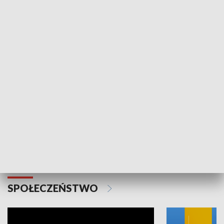
SPORT
Plebiscyt Najlepsi Sportowcy
Wiadomości 
Warszawy 2025
SPOŁECZEŃSTWO