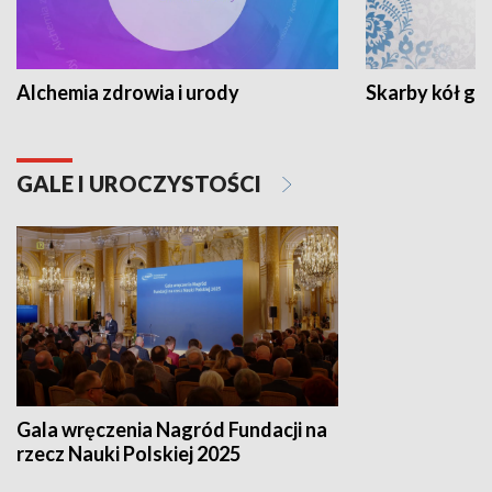
Alchemia zdrowia i urody
Skarby kół go
GALE I UROCZYSTOŚCI
Gala wręczenia Nagród Fundacji na
rzecz Nauki Polskiej 2025