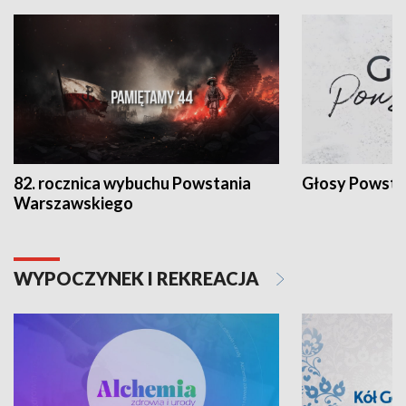
82. rocznica wybuchu Powstania
Głosy Powsta
Warszawskiego
WYPOCZYNEK I REKREACJA