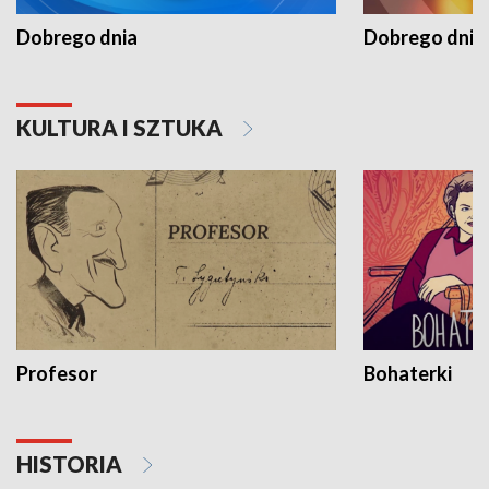
Dobrego dnia
Dobrego dnia 
KULTURA I SZTUKA
Profesor
Bohaterki
HISTORIA